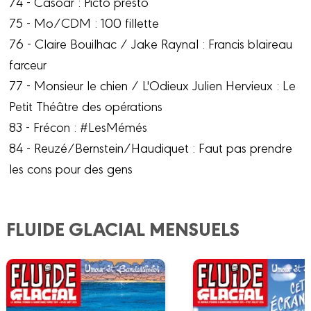
74 - Casoar : Picto presto
75 - Mo/CDM : 100 fillette
76 - Claire Bouilhac / Jake Raynal : Francis blaireau
farceur
77 - Monsieur le chien / L'Odieux Julien Hervieux : Le
Petit Théâtre des opérations
83 - Frécon : #LesMémés
84 - Reuzé/Bernstein/Haudiquet : Faut pas prendre
les cons pour des gens
FLUIDE GLACIAL MENSUELS