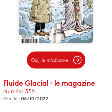
Oui, Je m'abonne !
Fluide Glacial - le magazine
Numéro 556
06/10/2022
Paru le :