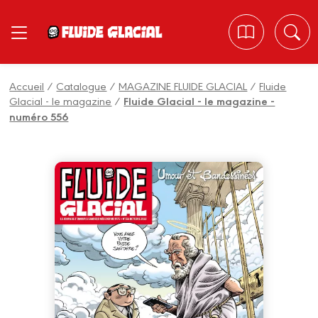
Panneau de gestion des cookies
Accueil
/
Catalogue
/
MAGAZINE FLUIDE GLACIAL
/
Fluide
Glacial - le magazine
/
Fluide Glacial - le magazine -
numéro 556