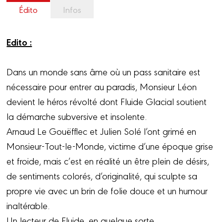
Édito
Infos
Edito :
Dans un monde sans âme où un pass sanitaire est
nécessaire pour entrer au paradis, Monsieur Léon
devient le héros révolté dont Fluide Glacial soutient
la démarche subversive et insolente.
Arnaud Le Gouëfflec et Julien Solé l’ont grimé en
Monsieur-Tout-le-Monde, victime d’une époque grise
et froide, mais c’est en réalité un être plein de désirs,
de sentiments colorés, d’originalité, qui sculpte sa
propre vie avec un brin de folie douce et un humour
inaltérable.
Un lecteur de Fluide, en quelque sorte.