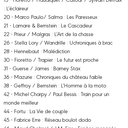
: L’éclaireur
20 - Marco Paulo/ Salma : Les Paresseux
21 - Lamare & Bernstein : Le Cascadeur
22 - Prieur / Malgras : L’Art de la chasse
26 - Stella Lory / Wandrille : Uchroniques à brac
28 - Hennebaut : Malédiction
30 - Fioretto / Trapier : Le futur est proche
31 - Guerse / James : Barney Stax
36 - Mazurie : Chroniques du château faible
38 - Geffroy / Bernstein : L’Homme à la moto
42 - Michel Charpy / Paul Bessis : Train pour un
monde meilleur
44 - Fortu : La Vie de couple
45 - Fabrice Erre : Réseau boulot dodo
46 - Maud Chalmel / J.M. Erre : Espèce menacée