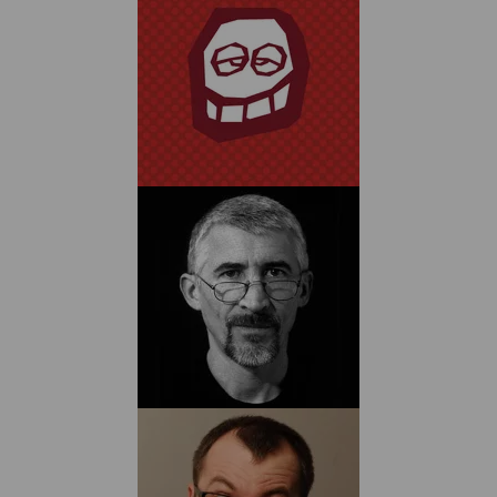
ALEXIS
Biographie
Albums
Dessinateur
ANDRÉ
AMOURIQ
Biographie
Albums
Dessinateur
ARANEGA