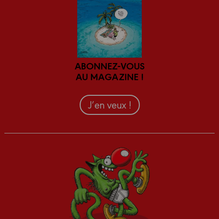
ABONNEZ-VOUS
AU MAGAZINE !
J’en veux !