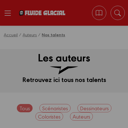
Panneau de gestion des cookies
Accueil
/
Auteurs
/
Nos talents
Les auteurs
Retrouvez ici tous nos talents
Tous
Scénaristes
Dessinateurs
Coloristes
Auteurs