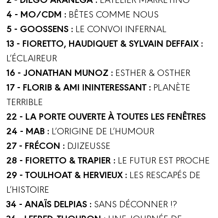
4 - MO/CDM :
BÊTES COMME NOUS
5 - GOOSSENS :
LE CONVOI INFERNAL
13 - FIORETTO, HAUDIQUET & SYLVAIN DEFFAIX :
L’ÉCLAIREUR
16 - JONATHAN MUNOZ :
ESTHER & OSTHER
17 - FLORIB & AMI ININTERESSANT :
PLANÈTE
TERRIBLE
22 - LA PORTE OUVERTE À TOUTES LES FENÊTRES
24 - MAB :
L’ORIGINE DE L’HUMOUR
27 - FRÉCON :
DJIZEUSSE
28 - FIORETTO & TRAPIER :
LE FUTUR EST PROCHE
29 - TOULHOAT & HERVIEUX :
LES RESCAPÉS DE
L’HISTOIRE
34 - ANAÏS DELPIAS :
SANS DÉCONNER !?
36 - LEFRED-THOURON :
UNE JOURNÉE DE