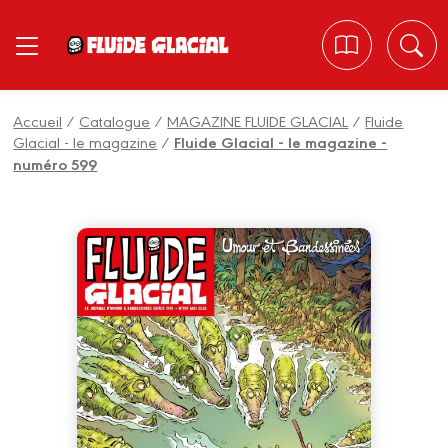
Panneau de gestion des cookies
Accueil
/
Catalogue
/
MAGAZINE FLUIDE GLACIAL
/
Fluide
Glacial - le magazine
/
Fluide Glacial - le magazine -
numéro 599