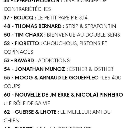
CONTRARIÉTÉCHES
37 - BOUCQ :
LE PETIT PAPE PIE 3,14
48 - THOMAS BERNARD :
STRIP & STRAPONTIN
50 - TIM CHARX :
BIENVENUE AU DOUBLE SENS
52 - FIORETTO :
CHOUCHOUS, PISTONS ET
COPINAGES
53 - RAVARD :
ADDICTIONS
54 - JONATHAN MUNOZ :
ESTHER & OSTHER
55 - MOOG & ARNAUD LE GOUËFFLEC :
LES 400
COUPS
60 - NOUVELLE DE JM ERRE & NICOLAÏ PINHEIRO
:
LE RÔLE DE SA VIE
62 - GUERSE & LHOTE :
LE MEILLEUR AMI DU
CHIEN