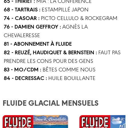
65 - THIRIET :
MIA : LA CONFÉRENCE
68 - TARTRAIS :
ESTAMPILLÉ JAPON
74 - CASOAR :
PICTO CELLULO & ROCKEGRAM
76 - DAMIEN GEFFROY :
AGNÈS LA
CHEVALERESSE
81 - ABONNEMENT À FLUIDE
82 - REUZÉ, HAUDIQUET & BERNSTEIN :
FAUT PAS
PRENDRE LES CONS POUR DES GENS
83 - MO/CDM :
BÊTES COMME NOUS
84 - DECRESSAC :
HUILE BOUILLANTE
FLUIDE GLACIAL MENSUELS