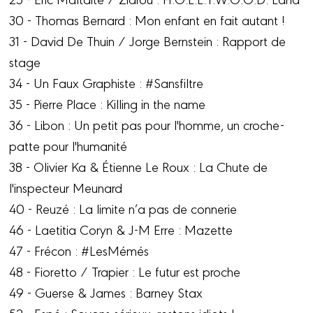
30 - Thomas Bernard : Mon enfant en fait autant !
31 - David De Thuin / Jorge Bernstein : Rapport de
stage
34 - Un Faux Graphiste : #Sansfiltre
35 - Pierre Place : Killing in the name
36 - Libon : Un petit pas pour l'homme, un croche-
patte pour l'humanité
38 - Olivier Ka & Étienne Le Roux : La Chute de
l'inspecteur Meunard
40 - Reuzé : La limite n’a pas de connerie
46 - Laetitia Coryn & J-M Erre : Mazette
47 - Frécon : #LesMémés
48 - Fioretto / Trapier : Le futur est proche
49 - Guerse & James : Barney Stax
52 - Espé : Soyons sérieux, restons idiots !