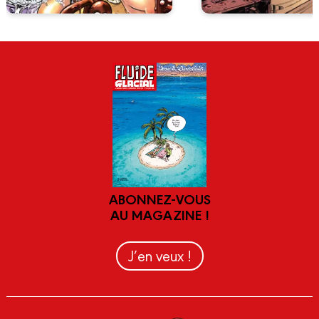
ABONNEZ-VOUS
AU MAGAZINE !
J’en veux !