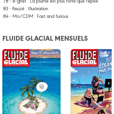
78 - B-gnet : La plume est plus forte que l'épée
83 - Reuzé : Illustration
84 - Mo/CDM : Fast and furious
FLUIDE GLACIAL MENSUELS