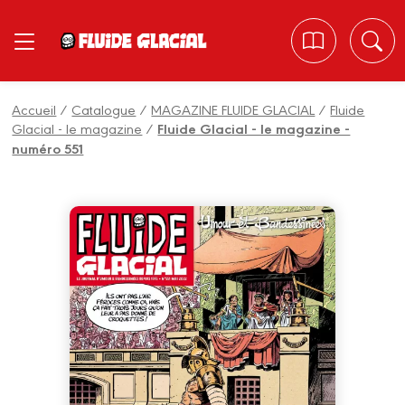
Panneau de gestion des cookies
Accueil
/
Catalogue
/
MAGAZINE FLUIDE GLACIAL
/
Fluide
Glacial - le magazine
/
Fluide Glacial - le magazine -
numéro 551