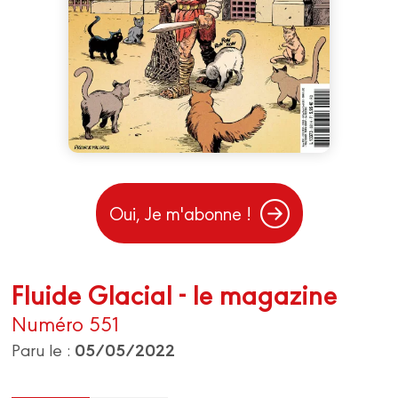
Oui, Je m'abonne !
Fluide Glacial - le magazine
Numéro 551
05/05/2022
Paru le :