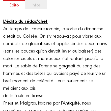
Édito
Infos
L'édito du rédac'chef
Au temps de l’Empire romain, la sortie du dimanche
c’était au Colisée. On s’y retrouvait pour vibrer aux
combats de gladiateurs et applaudir des deux mains
(sans les pouces qu’on devait lever ou baisser) des
colosses cruels et monstrueux s’affrontant jusqu’à la
mort. Le sable de l’arène se gorgeait du sang des
hommes et des bêtes qui avaient payé de leur vie un
bref moment de célébrité. Leurs hurlements se
mêlaient aux cris
de la foule en transe.
Prieur et Malgras, inspirés par l’Antiquité, nous
emmènent ce mois-ci dans la dernière arène au