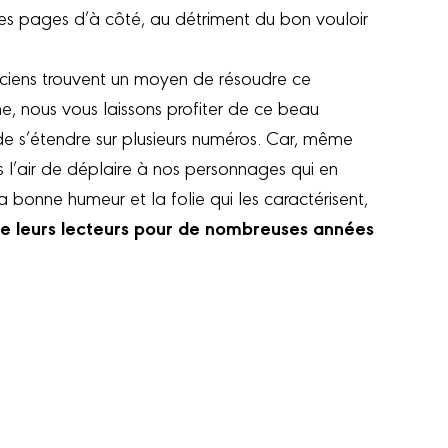
des pages d’à côté, au détriment du bon vouloir
iciens trouvent un moyen de résoudre ce
, nous vous laissons profiter de ce beau
e s’étendre sur plusieurs numéros. Car, même
as l’air de déplaire à nos personnages qui en
a bonne humeur et la folie qui les caractérisent,
ire leurs lecteurs pour de nombreuses années