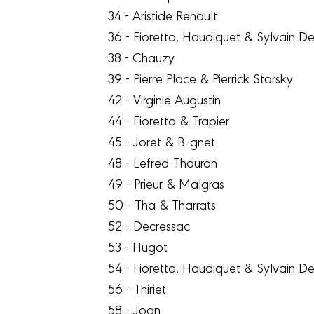
34 - Aristide Renault
36 - Fioretto, Haudiquet & Sylvain De
38 - Chauzy
39 - Pierre Place & Pierrick Starsky
42 - Virginie Augustin
44 - Fioretto & Trapier
45 - Joret & B-gnet
48 - Lefred-Thouron
49 - Prieur & Malgras
50 - Tha & Tharrats
52 - Decressac
53 - Hugot
54 - Fioretto, Haudiquet & Sylvain De
56 - Thiriet
58 - Joan