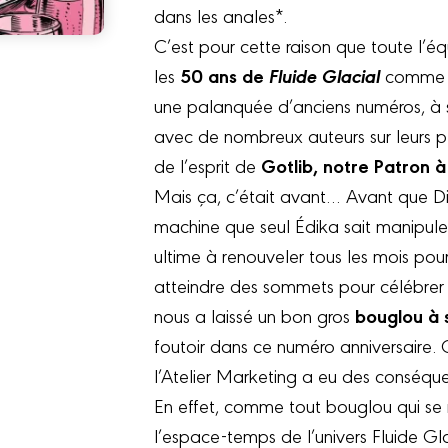
dans les anales*.
C’est pour cette raison que toute l’é
50 ans de
Fluide Glacial
les
comme il
une palanquée d’anciens numéros, à s
avec de nombreux auteurs sur leurs p
Gotlib, notre Patron à
de l’esprit de
Mais ça, c’était avant… Avant que D
machine que seul Édika sait manipule
ultime à renouveler tous les mois pour 
atteindre des sommets pour célébrer
bouglou à s
nous a laissé un bon gros
foutoir dans ce numéro anniversaire.
l’Atelier Marketing a eu des conséqu
En effet, comme tout bouglou qui se 
l’espace-temps de l’univers Fluide Gla