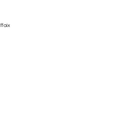
ffaix