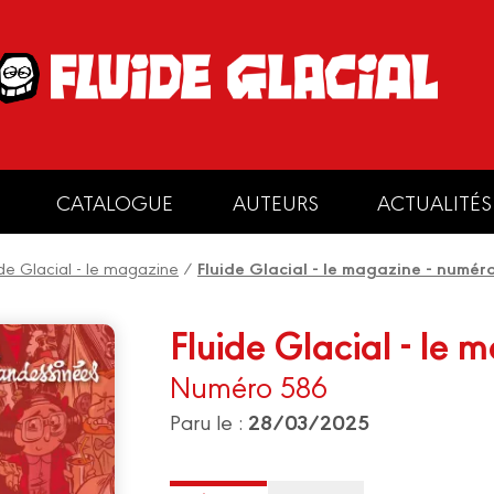
CATALOGUE
AUTEURS
ACTUALITÉS
ide Glacial - le magazine
/
Fluide Glacial - le magazine - numér
Fluide Glacial - le 
Numéro 586
28/03/2025
Paru le :