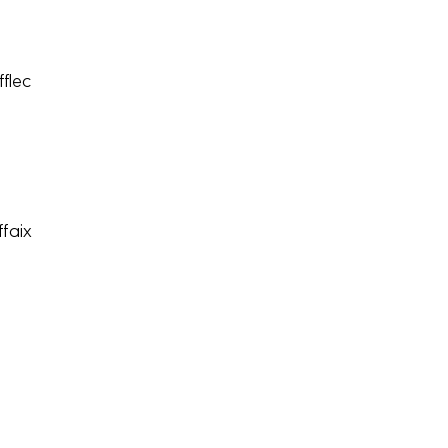
flec
ffaix