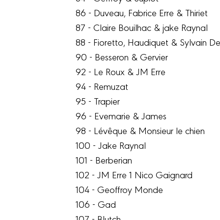
86 - Duveau, Fabrice Erre & Thiriet
87 - Claire Bouilhac & jake Raynal
88 - Fioretto, Haudiquet & Sylvain De
90 - Besseron & Gervier
92 - Le Roux & JM Erre
94 - Remuzat
95 - Trapier
96 - Evemarie & James
98 - Lévêque & Monsieur le chien
100 - Jake Raynal
101 - Berberian
102 - JM Erre 1 Nico Gaignard
104 - Geoffroy Monde
106 - Gad
107 - Blutch