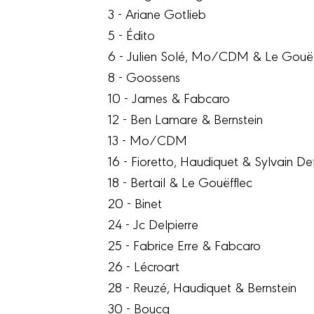
3 - Ariane Gotlieb
5 - Édito
6 - Julien Solé, Mo/CDM & Le Gouëf
8 - Goossens
10 - James & Fabcaro
12 - Ben Lamare & Bernstein
13 - Mo/CDM
16 - Fioretto, Haudiquet & Sylvain De
18 - Bertail & Le Gouëfflec
20 - Binet
24 - Jc Delpierre
25 - Fabrice Erre & Fabcaro
26 - Lécroart
28 - Reuzé, Haudiquet & Bernstein
30 - Boucq