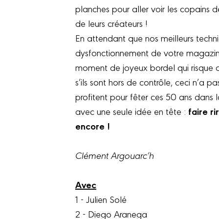
planches pour aller voir les copains 
de leurs créateurs !
En attendant que nos meilleurs techn
dysfonctionnement de votre magazine
moment de joyeux bordel qui risque d
s’ils sont hors de contrôle, ceci n’a p
profitent pour fêter ces 50 ans dans l
faire r
avec une seule idée en tête :
encore !
Clément Argouarc’h
Avec
1 - Julien Solé
2 - Diego Aranega