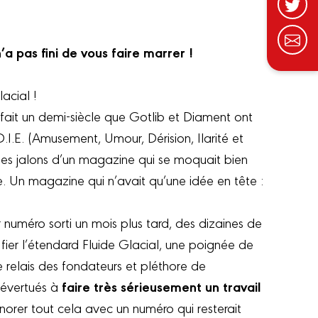
’a pas fini de vous faire marrer !
acial !
fait un demi-siècle que Gotlib et Diament ont
.I.E. (Amusement, Umour, Dérision, Ilarité et
les jalons d’un magazine qui se moquait bien
. Un magazine qui n’avait qu’une idée en tête :
 numéro sorti un mois plus tard, des dizaines de
 fier l’étendard Fluide Glacial, une poignée de
e relais des fondateurs et pléthore de
faire très sérieusement un travail
 évertués à
orer tout cela avec un numéro qui resterait