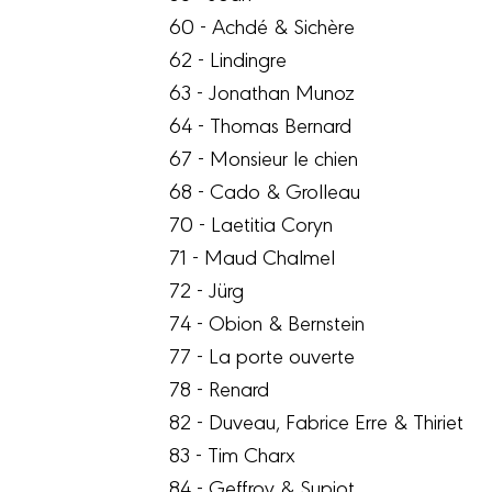
60 - Achdé & Sichère
62 - Lindingre
63 - Jonathan Munoz
64 - Thomas Bernard
67 - Monsieur le chien
68 - Cado & Grolleau
70 - Laetitia Coryn
71 - Maud Chalmel
72 - Jürg
74 - Obion & Bernstein
77 - La porte ouverte
78 - Renard
82 - Duveau, Fabrice Erre & Thiriet
83 - Tim Charx
84 - Geffroy & Supiot