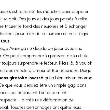
quipe s’est retroussé les manches pour préparer
 se doit. Des jours et des jours passés à relire
e triturer le fond des neurones et à échanger
lanches pour faire de ce numéro un écrin digne
 tous.
iego Aranega ne décide de jouer avec une
r. On peut comprendre la pression de la chute
toujours surprendre le lecteur. Mais là, à vouloir
 un demi-siècle d’Umour et Bandessinées, Diego
ens giratoire inversé
qui a bien mis un énorme
 Ce que vous pensiez être un simple gag dans
ences qui dépassent l’entendement.
respecte, il a créé une déformation de
cial. Tous les personnages ont quitté leurs