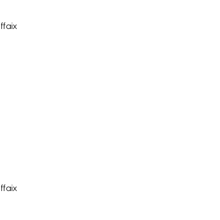
ffaix
ffaix