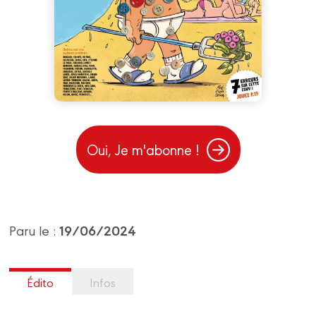
Oui, Je m'abonne !
19/06/2024
Paru le :
Édito
Infos