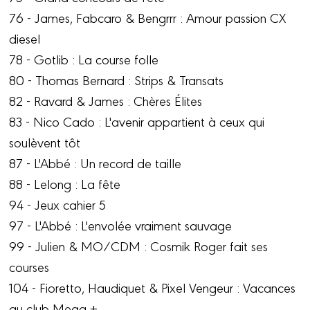
76 - James, Fabcaro & Bengrrr : Amour passion CX
diesel
78 - Gotlib : La course folle
80 - Thomas Bernard : Strips & Transats
82 - Ravard & James : Chères Élites
83 - Nico Cado : L'avenir appartient à ceux qui
soulèvent tôt
87 - L'Abbé : Un record de taille
88 - Lelong : La fête
94 - Jeux cahier 5
97 - L'Abbé : L'envolée vraiment sauvage
99 - Julien & MO/CDM : Cosmik Roger fait ses
courses
104 - Fioretto, Haudiquet & Pixel Vengeur : Vacances
au club Mega +