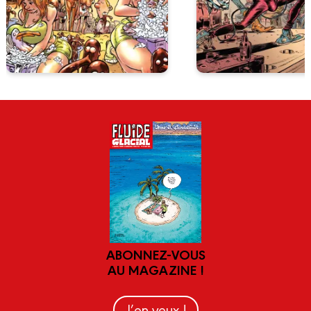
ABONNEZ-VOUS
AU MAGAZINE !
J’en veux !