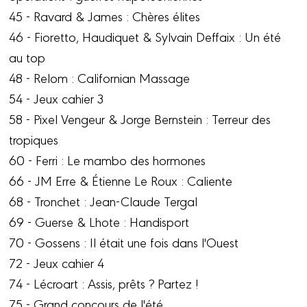
45 - Ravard & James : Chères élites
46 - Fioretto, Haudiquet & Sylvain Deffaix : Un été
au top
48 - Relom : Californian Massage
54 - Jeux cahier 3
58 - Pixel Vengeur & Jorge Bernstein : Terreur des
tropiques
60 - Ferri : Le mambo des hormones
66 - JM Erre & Étienne Le Roux : Caliente
68 - Tronchet : Jean-Claude Tergal
69 - Guerse & Lhote : Handisport
70 - Gossens : Il était une fois dans l'Ouest
72 - Jeux cahier 4
74 - Lécroart : Assis, prêts ? Partez !
75 - Grand concours de l'été