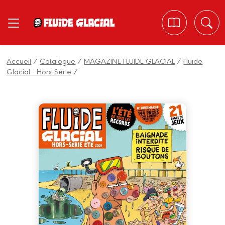
Panneau de gestion des cookies
Accueil
/
Catalogue
/
MAGAZINE FLUIDE GLACIAL
/
Fluide
Glacial - Hors-Série
/