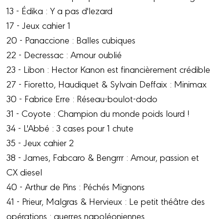
13 - Édika : Y a pas d'lezard
17 - Jeux cahier 1
20 - Panaccione : Balles cubiques
22 - Decressac : Amour oublié
23 - Libon : Hector Kanon est financièrement crédible
27 - Fioretto, Haudiquet & Sylvain Deffaix : Minimax
30 - Fabrice Erre : Réseau-boulot-dodo
31 - Coyote : Champion du monde poids lourd !
34 - L'Abbé : 3 cases pour 1 chute
35 - Jeux cahier 2
38 - James, Fabcaro & Bengrrr : Amour, passion et
CX diesel
40 - Arthur de Pins : Péchés Mignons
41 - Prieur, Malgras & Hervieux : Le petit théâtre des
opérations : guerres napoléoniennes