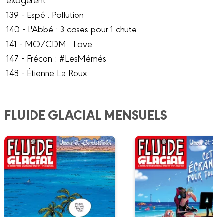
139 - Espé : Pollution
140 - L'Abbé : 3 cases pour 1 chute
141 - MO/CDM : Love
147 - Frécon : #LesMémés
148 - Étienne Le Roux
FLUIDE GLACIAL MENSUELS