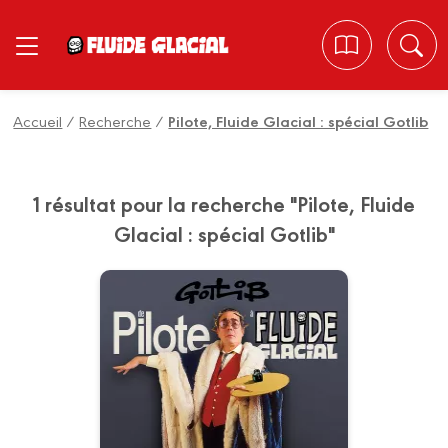
Panneau de gestion des cookies
Accueil
/
Recherche
/
Pilote, Fluide Glacial : spécial Gotlib
1 résultat pour la recherche "Pilote, Fluide
Glacial : spécial Gotlib"
Pilote, Fluide
Glacial : Spécial
Gotlib
19/11/2014
Date de parution :