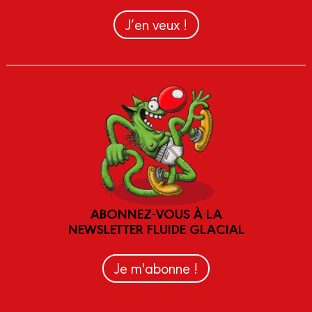
J’en veux !
ABONNEZ-VOUS À LA
NEWSLETTER FLUIDE GLACIAL
Je m'abonne !