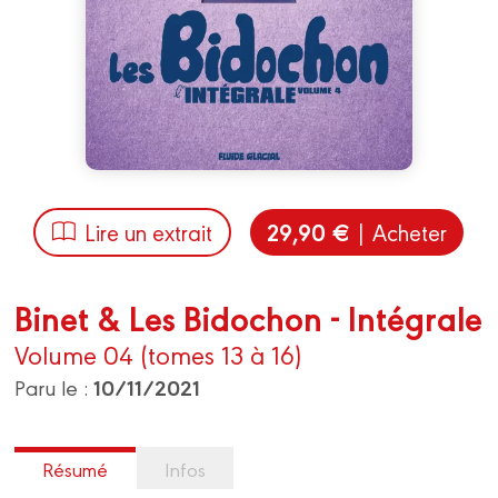
29,90 €
Lire un extrait
| Acheter
Binet & Les Bidochon - Intégrale
Volume 04 (tomes 13 à 16)
10/11/2021
Paru le :
Résumé
Infos