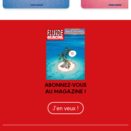
ABONNEZ-VOUS
AU MAGAZINE !
J’en veux !