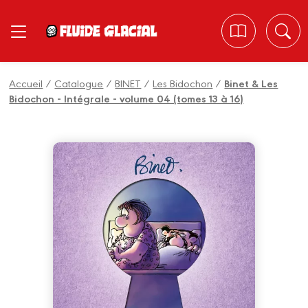
Panneau de gestion des cookies
Accueil
/
Catalogue
/
BINET
/
Les Bidochon
/
Binet & Les
Bidochon - Intégrale - volume 04 (tomes 13 à 16)