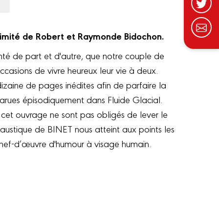
ntimité de Robert et Raymonde Bidochon.
é de part et d'autre, que notre couple de
ccasions de vivre heureux leur vie à deux.
zaine de pages inédites afin de parfaire la
 parues épisodiquement dans Fluide Glacial.
 cet ouvrage ne sont pas obligés de lever le
 caustique de BINET nous atteint aux points les
n chef-d’œuvre d'humour à visage humain.