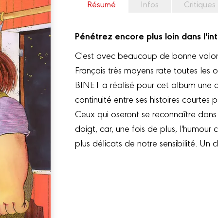
Résumé
Infos
Critiques
Pénétrez encore plus loin dans l'i
C'est avec beaucoup de bonne volont
Français très moyens rate toutes les o
BINET a réalisé pour cet album une di
continuité entre ses histoires courtes
Ceux qui oseront se reconnaître dans
doigt, car, une fois de plus, l'humour
plus délicats de notre sensibilité. U