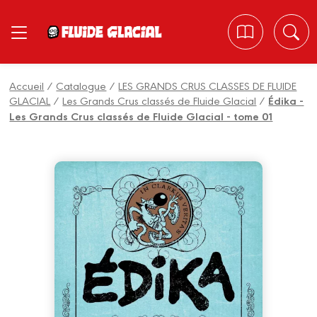
Panneau de gestion des cookies
Accueil
/
Catalogue
/
LES GRANDS CRUS CLASSES DE FLUIDE
GLACIAL
/
Les Grands Crus classés de Fluide Glacial
/
Édika -
Les Grands Crus classés de Fluide Glacial - tome 01