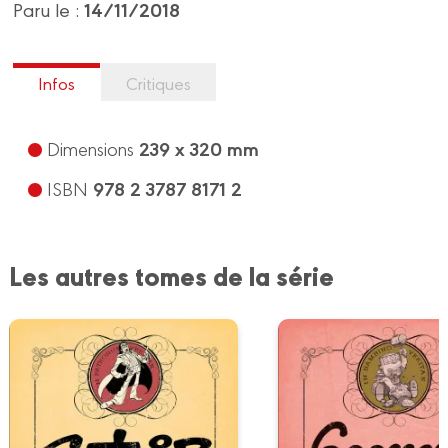
14/11/2018
Paru le :
Infos
Critiques
239 x 320 mm
Dimensions
978 2 3787 8171 2
ISBN
Les autres tomes de la série