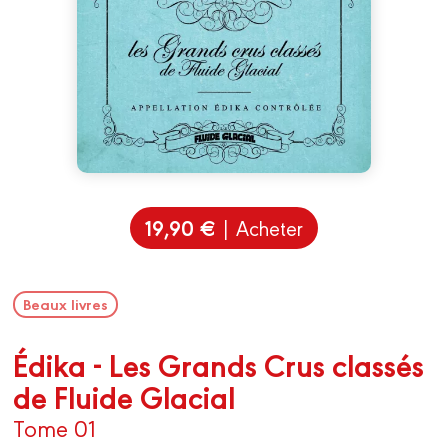
19,90 €
| Acheter
Beaux livres
Édika - Les Grands Crus classés
de Fluide Glacial
Tome 01