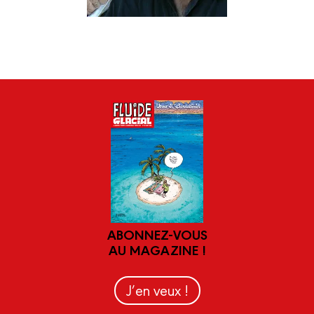
ABONNEZ-VOUS
AU MAGAZINE !
J’en veux !