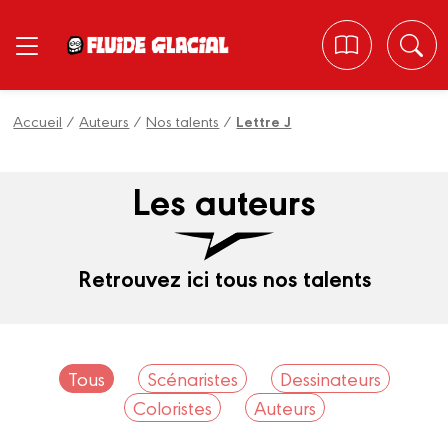
Panneau de gestion des cookies
Accueil
/
Auteurs
/
Nos talents
/
Lettre J
Les auteurs
Retrouvez ici tous nos talents
Tous
Scénaristes
Dessinateurs
Coloristes
Auteurs