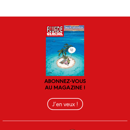
ABONNEZ-VOUS
AU MAGAZINE !
J’en veux !