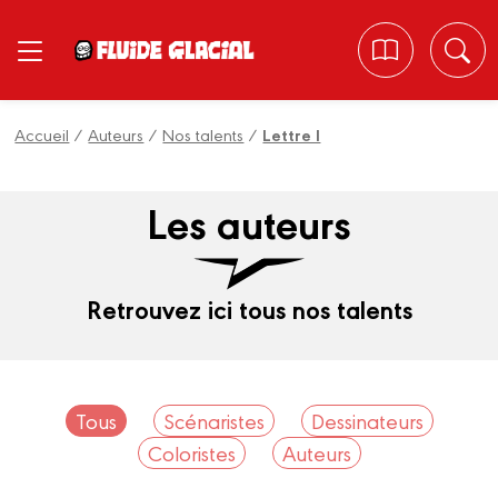
Panneau de gestion des cookies
Accueil
/
Auteurs
/
Nos talents
/
Lettre I
Les auteurs
Retrouvez ici tous nos talents
Tous
Scénaristes
Dessinateurs
Coloristes
Auteurs