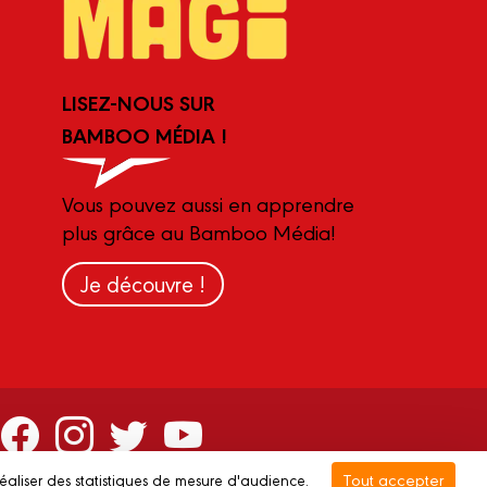
LISEZ-NOUS SUR
BAMBOO MÉDIA !
Vous pouvez aussi en apprendre
plus grâce au Bamboo Média!
Je découvre !
Tout accepter
réaliser des statistiques de mesure d'audience.