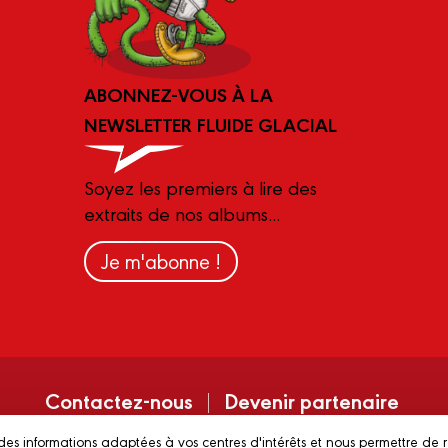
ABONNEZ-VOUS À LA
NEWSLETTER FLUIDE GLACIAL
Soyez les premiers à lire des
extraits de nos albums...
Je m'abonne !
Contactez-nous
Devenir partenaire
des informations adaptées à vos centres d'intérêts et nous permettre de 