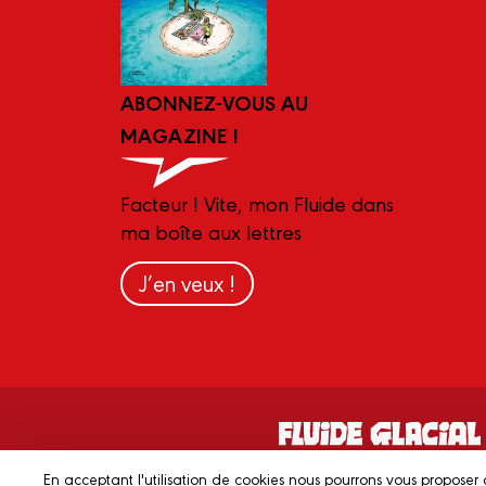
ABONNEZ-VOUS AU
MAGAZINE !
Facteur ! Vite, mon Fluide dans
ma boîte aux lettres
J’en veux !
En acceptant l'utilisation de cookies nous pourrons vous proposer 