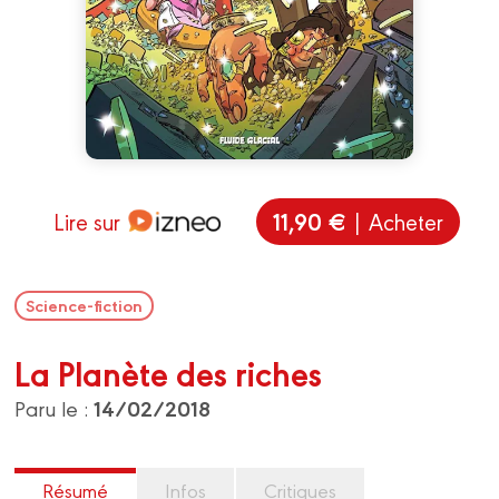
11,90 €
Lire sur
| Acheter
Science-fiction
La Planète des riches
14/02/2018
Paru le :
Résumé
Infos
Critiques