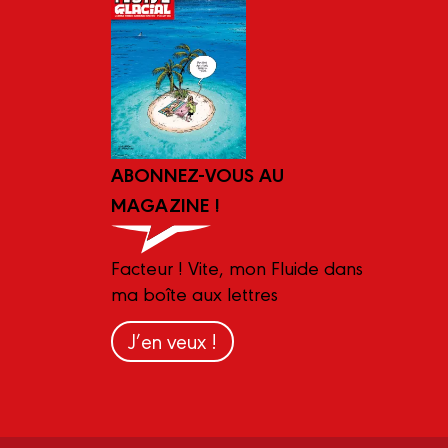
ABONNEZ-VOUS AU
MAGAZINE !
Facteur ! Vite, mon Fluide dans
ma boîte aux lettres
J’en veux !