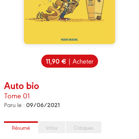
11,90 €
| Acheter
Auto bio
Tome 01
09/06/2021
Paru le :
Résumé
Infos
Critiques