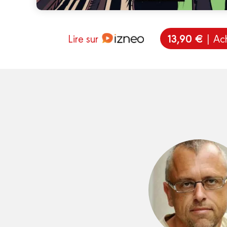
13,90 €
Lire sur
| Ac