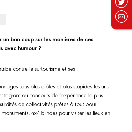
er un bon coup sur les manières de ces
is avec humour ?
tribe contre le surtourisme et ses
nnages tous plus drôles et plus stupides les uns
instagram au concours de l'expérience la plus
urdités de collectivités prêtes à tout pour
monuments, 4x4 blindés pour visiter les lieux en