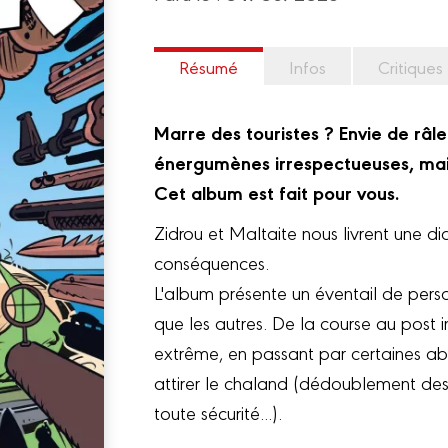
Résumé
Infos
Critiques
Marre des touristes ? Envie de râl
énergumènes irrespectueuses, ma
Cet album est fait pour vous.
Zidrou et Maltaite nous livrent une dia
conséquences.
L'album présente un éventail de perso
que les autres. De la course au post 
extrême, en passant par certaines abs
attirer le chaland (dédoublement des 
toute sécurité...).