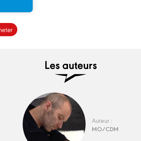
heter
Les auteurs
Auteur :
MO/CDM