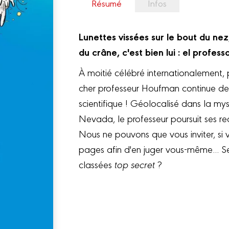
Résumé
Infos
Lunettes vissées sur le bout du ne
du crâne, c'est bien lui : el profe
À moitié célébré internationalement, 
cher professeur Houfman continue de
scientifique ! Géolocalisé dans la my
Nevada, le professeur poursuit ses re
Nous ne pouvons que vous inviter, si 
pages afin d'en juger vous-même... S
classées
top secret
?