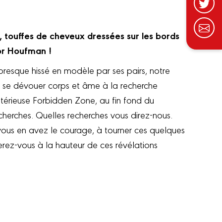
z, touffes de cheveux dressées sur les bords
ssor Houfman !
presque hissé en modèle par ses pairs, notre
 se dévouer corps et âme à la recherche
stérieuse Forbidden Zone, au fin fond du
cherches. Quelles recherches vous direz-nous.
vous en avez le courage, à tourner ces quelques
erez-vous à la hauteur de ces révélations