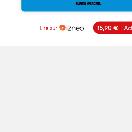
15,90 €
Lire sur
| Ac