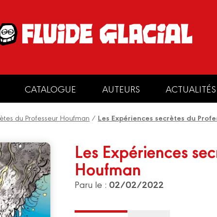
CATALOGUE
AUTEURS
ACTUALITÉS
rètes du Professeur Houfman
/
Les Expériences secrètes du Prof
Les Expériences sec
Houfman
02/02/2022
Paru le :