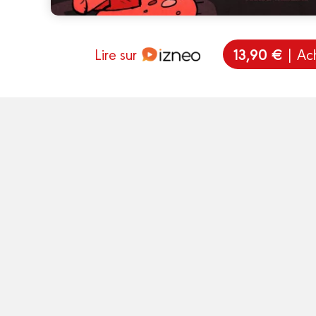
13,90 €
Lire sur
| Ac