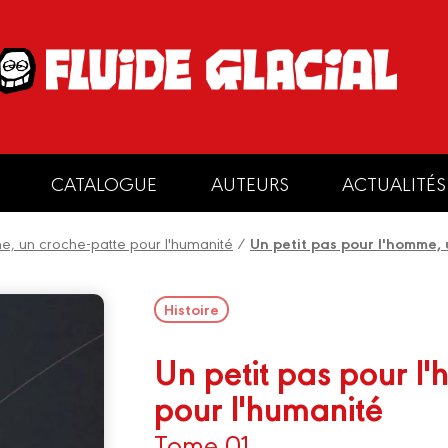
CATALOGUE
AUTEURS
ACTUALITÉS
me, un croche-patte pour l'humanité
/
Un petit pas pour l'homme, 
Histoire
Un petit pas pour l
pour l'humanité
Tome 01