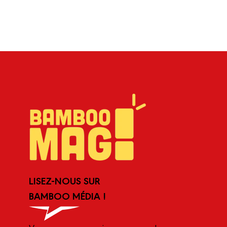
LISEZ-NOUS SUR
BAMBOO MÉDIA !