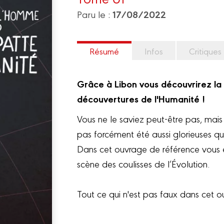
17/08/2022
Paru le :
Résumé
Infos
Critiques
Grâce à Libon vous découvrirez la
découvertures de l'Humanité !
Vous ne le saviez peut-être pas, mais
pas forcément été aussi glorieuses que
Dans cet ouvrage de référence vous es
scène des coulisses de l’Évolution.
Tout ce qui n'est pas faux dans cet o