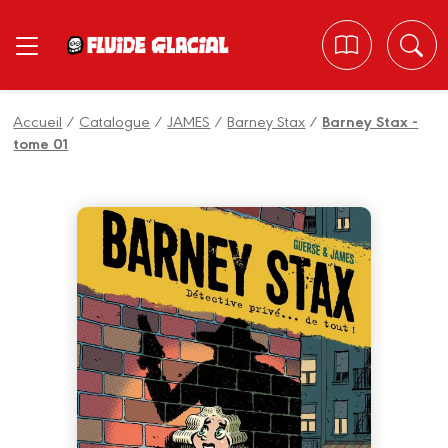
Panneau de gestion des cookies
Accueil
/
Catalogue
/
JAMES
/
Barney Stax
/
Barney Stax -
tome 01