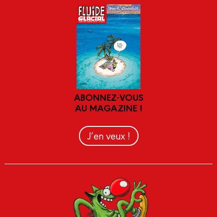
ABONNEZ-VOUS
AU MAGAZINE !
J’en veux !