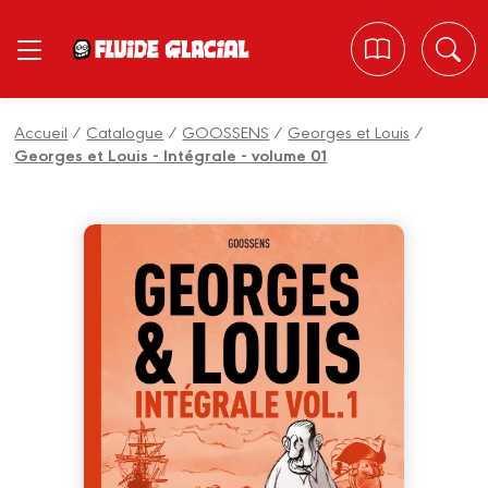
Panneau de gestion des cookies
Accueil
/
Catalogue
/
GOOSSENS
/
Georges et Louis
/
Georges et Louis - Intégrale - volume 01