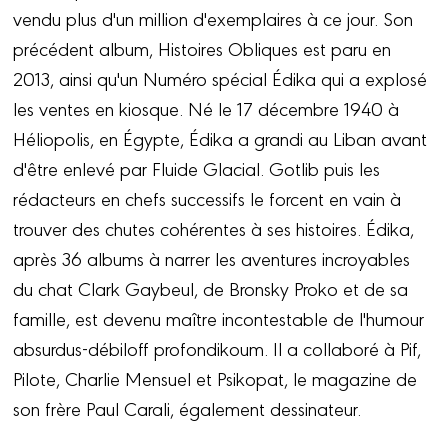
vendu plus d'un million d'exemplaires à ce jour. Son
précédent album, Histoires Obliques est paru en
2013, ainsi qu'un Numéro spécial Édika qui a explosé
les ventes en kiosque. Né le 17 décembre 1940 à
Héliopolis, en Égypte, Édika a grandi au Liban avant
d'être enlevé par Fluide Glacial. Gotlib puis les
rédacteurs en chefs successifs le forcent en vain à
trouver des chutes cohérentes à ses histoires. Édika,
après 36 albums à narrer les aventures incroyables
du chat Clark Gaybeul, de Bronsky Proko et de sa
famille, est devenu maître incontestable de l'humour
absurdus-débiloff profondikoum. Il a collaboré à Pif,
Pilote, Charlie Mensuel et Psikopat, le magazine de
son frère Paul Carali, également dessinateur.