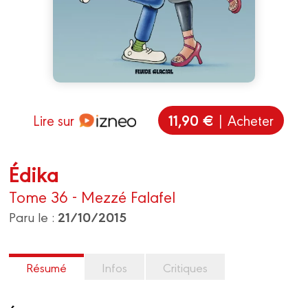
11,90 €
Lire sur
| Acheter
Édika
Tome 36 - Mezzé Falafel
21/10/2015
Paru le :
Résumé
Infos
Critiques