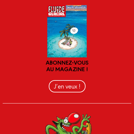
ABONNEZ-VOUS
AU MAGAZINE !
J’en veux !