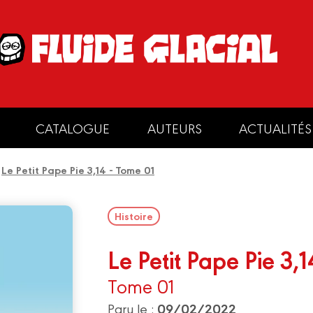
CATALOGUE
AUTEURS
ACTUALITÉS
/
Le Petit Pape Pie 3,14 - Tome 01
Histoire
Le Petit Pape Pie 3,1
Tome 01
09/02/2022
Paru le :