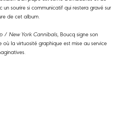
 un sourire si communicatif qui restera gravé sur
ture de cet album.
ip
/
New York Cannibals
,
Boucq signe son
 où la virtuosité graphique est mise au service
imaginatives.