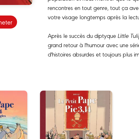
rencontres en tout genre, tout ça avec
votre visage longtemps après la lec
heter
Après le succès du diptyque
Little Tul
grand retour à l'humour avec une série
d'histoires absurdes et toujours plus 