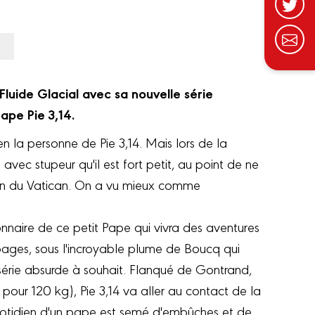
Fluide Glacial avec sa nouvelle série
ape Pie 3,14.
 la personne de Pie 3,14. Mais lors de la
avec stupeur qu'il est fort petit, au point de ne
on du Vatican. On a vu mieux comme
nnaire de ce petit Pape qui vivra des aventures
pages, sous l'incroyable plume de Boucq qui
 série absurde à souhait. Flanqué de Gontrand,
our 120 kg), Pie 3,14 va aller au contact de la
uotidien d'un pape est semé d'embûches et de