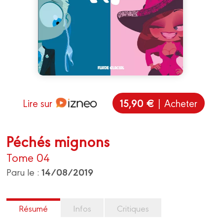
15,90 €
Lire sur
| Acheter
Péchés mignons
Tome 04
14/08/2019
Paru le :
Résumé
Infos
Critiques