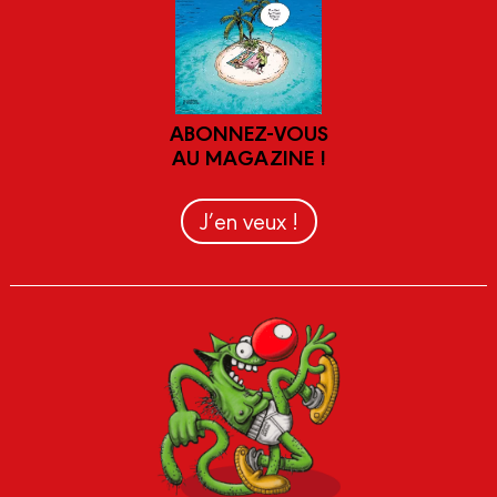
ABONNEZ-VOUS
AU MAGAZINE !
J’en veux !