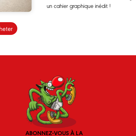
un cahier graphique inédit !
heter
ABONNEZ-VOUS À LA