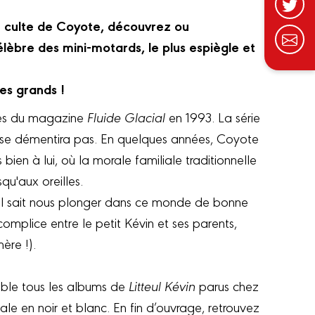
ie culte de Coyote, découvrez ou
élèbre des mini-motards, le plus espiègle et
es grands !
ages du magazine
Fluide Glacial
en 1993. La série
e se démentira pas. En quelques années, Coyote
 bien à lui, où la morale familiale traditionnelle
qu'aux oreilles.
, il sait nous plonger dans ce monde de bonne
omplice entre le petit Kévin et ses parents,
ère !).
ble tous les albums de
Litteul Kévin
parus chez
nale en noir et blanc. En fin d’ouvrage, retrouvez