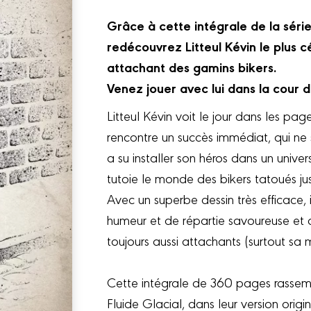
Grâce à cette intégrale de la sér
redécouvrez Litteul Kévin le plus c
attachant des gamins bikers.
Venez jouer avec lui dans la cour d
Litteul Kévin voit le jour dans les p
rencontre un succès immédiat, qui n
a su installer son héros dans un univers
tutoie le monde des bikers tatoués jus
Avec un superbe dessin très efficace
humeur et de répartie savoureuse et c
toujours aussi attachants (surtout sa m
Cette intégrale de 360 pages rassem
Fluide Glacial, dans leur version origi