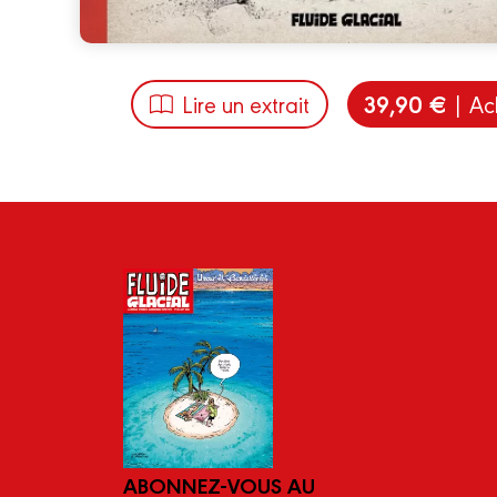
39,90 €
Lire un extrait
| Ac
ABONNEZ-VOUS AU