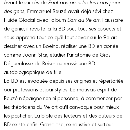
Avant le succès de
Faut pas prendre les cons pour
des gens
, Emmanuel Reuzé avait déjà sévi chez
Fluide Glacial avec l'album
L'art du 9e art
. Faussaire
de génie, il revisite ici la BD sous tous ses aspects et
nous apprend tout ce qu'il faut savoir sur le 9e art:
dessiner avec un Boeing, réaliser une BD en apnée
comme Joann Sfar, étudier l'anatomie de Gros
Dégueulasse de Reiser ou réussir une BD
autobiographique de fille.
La BD est évoquée depuis ses origines et répertoriée
par professions et par styles. Le mauvais esprit de
Reuzé n'épargne rien ni personne, à commencer par
les théoriciens du 9e art qu'il convoque pour mieux
les pasticher. La bible des lecteurs et des auteurs de
BD existe enfin. Grandiose, exhaustive et surtout