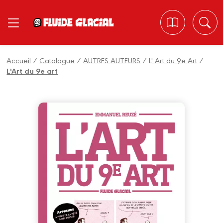
Panneau de gestion des cookies
Accueil
/
Catalogue
/
AUTRES AUTEURS
/
L' Art du 9e Art
/
L'Art du 9e art