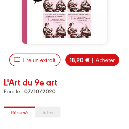
18,90 €
Lire un extrait
| Acheter
L'Art du 9e art
07/10/2020
Paru le :
Résumé
Infos