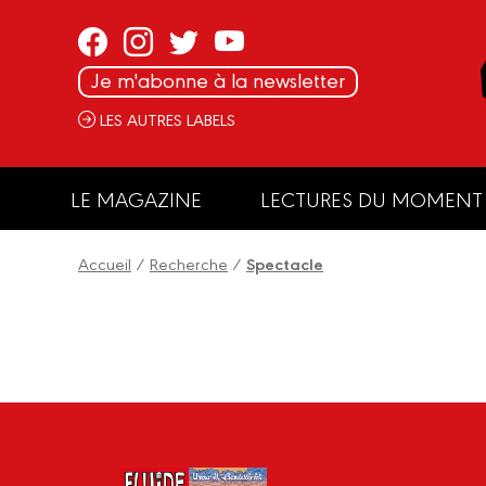
Panneau de gestion des cookies
Je m'abonne à la newsletter
LES AUTRES LABELS
LE MAGAZINE
LECTURES DU MOMENT
Accueil
/
Recherche
/
Spectacle