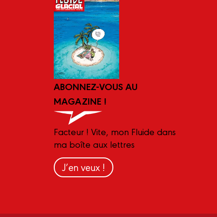
ABONNEZ-VOUS AU
MAGAZINE !
Facteur ! Vite, mon Fluide dans
ma boîte aux lettres
J’en veux !