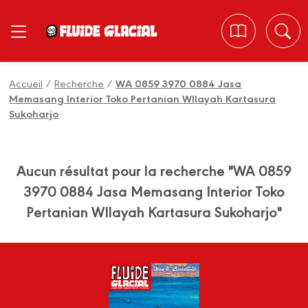
Panneau de gestion des cookies
Accueil
/
Recherche
/
WA 0859 3970 0884 Jasa
Memasang Interior Toko Pertanian WIlayah Kartasura
Sukoharjo
Aucun résultat pour la recherche "WA 0859
3970 0884 Jasa Memasang Interior Toko
Pertanian WIlayah Kartasura Sukoharjo"