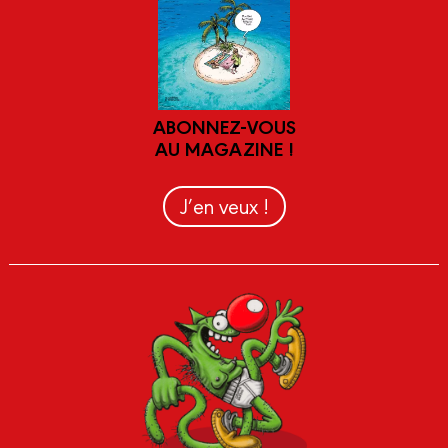
ABONNEZ-VOUS
AU MAGAZINE !
J’en veux !