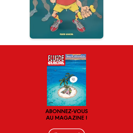
appliquer des lotions, et surtout
ne pas perdre espoir.
ABONNEZ-VOUS
AU MAGAZINE !