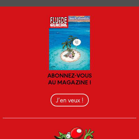
ABONNEZ-VOUS
AU MAGAZINE !
J’en veux !