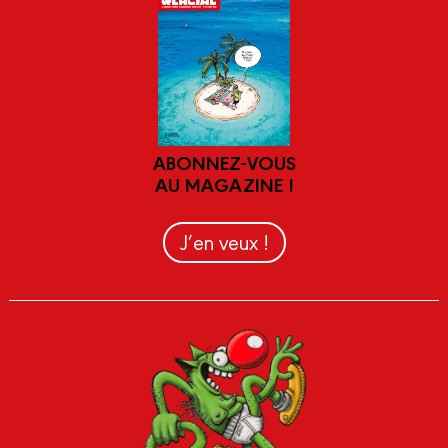
ABONNEZ-VOUS
AU MAGAZINE !
J’en veux !