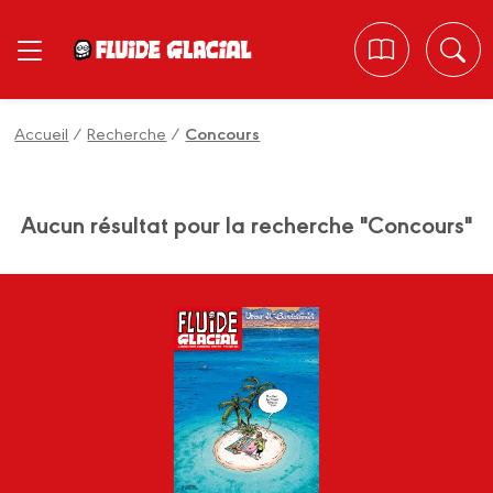
Panneau de gestion des cookies
Accueil
/
Recherche
/
Concours
Aucun résultat pour la recherche "Concours"