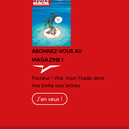
ABONNEZ-VOUS AU
MAGAZINE !
Facteur ! Vite, mon Fluide dans
ma boîte aux lettres
J’en veux !