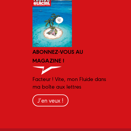
ABONNEZ-VOUS AU
MAGAZINE !
Facteur ! Vite, mon Fluide dans
ma boîte aux lettres
J’en veux !