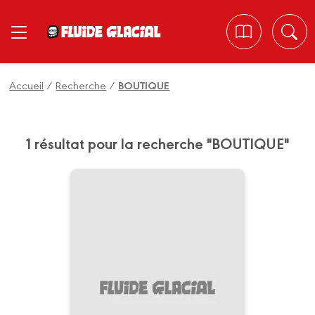
Panneau de gestion des cookies
Accueil
/
Recherche
/
BOUTIQUE
1 résultat pour la recherche "BOUTIQUE"
STICKERS 50 ANS
06/11/2024
Date de parution :