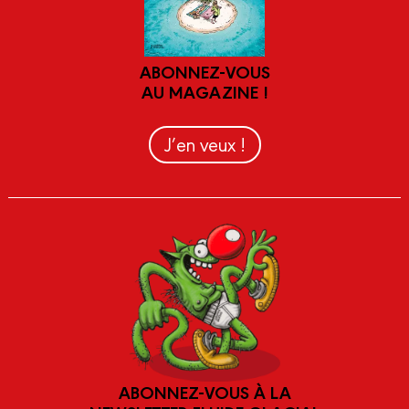
ABONNEZ-VOUS
AU MAGAZINE !
J’en veux !
ABONNEZ-VOUS À LA