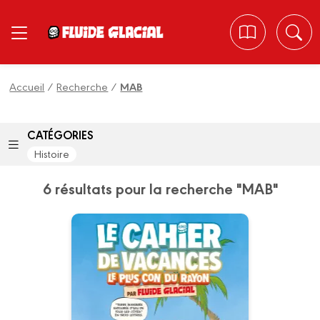
Panneau de gestion des cookies
Accueil
/
Recherche
/
MAB
CATÉGORIES
Histoire
6 résultats pour la recherche "MAB"
Le cahier de
vacances le plus