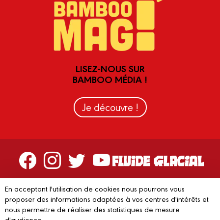
LISEZ-NOUS SUR
BAMBOO MÉDIA !
Je découvre !
Contactez-nous
En acceptant l'utilisation de cookies nous pourrons vous
Devenir partenaire
proposer des informations adaptées à vos centres d'intérêts et
nous permettre de réaliser des statistiques de mesure
d'audience.