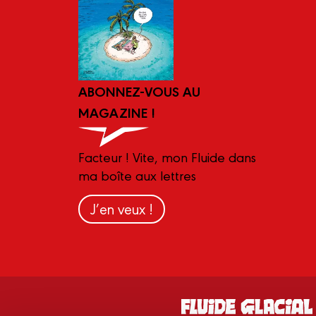
ABONNEZ-VOUS AU
MAGAZINE !
Facteur ! Vite, mon Fluide dans
ma boîte aux lettres
J’en veux !