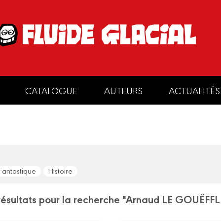
CATALOGUE
AUTEURS
ACTUALITÉS
Fantastique
Histoire
résultats pour la recherche "Arnaud LE GOUËFF