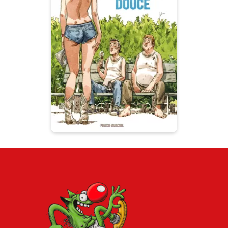
L'Éte en pente
douce
07/06/2017
Date de parution :