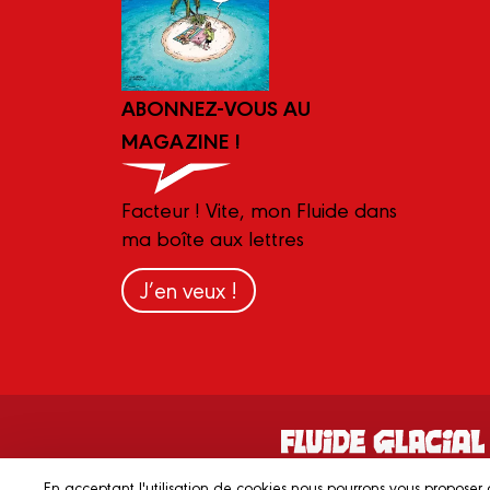
ABONNEZ-VOUS AU
MAGAZINE !
Facteur ! Vite, mon Fluide dans
ma boîte aux lettres
J’en veux !
En acceptant l'utilisation de cookies nous pourrons vous proposer 