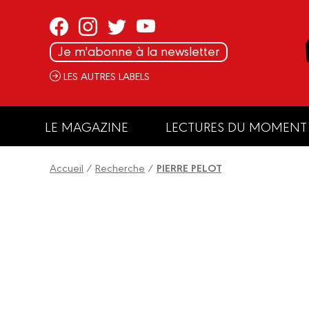
Panneau de gestion des cookies
Je m'abonne à la newsletter
LES AUTRES LABELS
LE MAGAZINE
LECTURES DU MOMENT
Accueil
/
Recherche
/
PIERRE PELOT