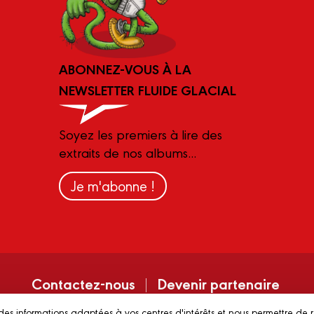
ABONNEZ-VOUS À LA
NEWSLETTER FLUIDE GLACIAL
Soyez les premiers à lire des
extraits de nos albums...
Je m'abonne !
Contactez-nous
Devenir partenaire
des informations adaptées à vos centres d'intérêts et nous permettre de 