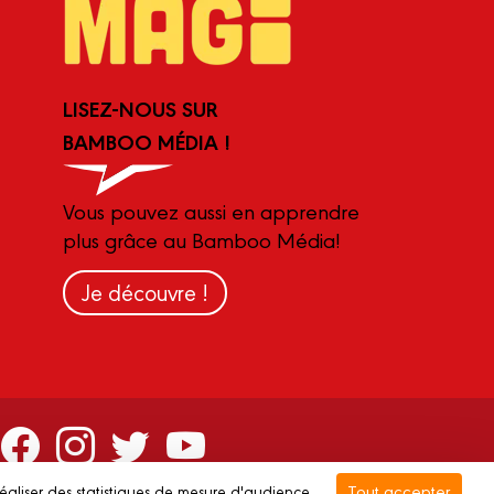
LISEZ-NOUS SUR
BAMBOO MÉDIA !
Vous pouvez aussi en apprendre
plus grâce au Bamboo Média!
Je découvre !
Tout accepter
réaliser des statistiques de mesure d'audience.