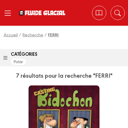
Panneau de gestion des cookies
Accueil
/
Recherche
/
FERRI
CATÉGORIES
Polar
7 résultats pour la recherche "FERRI"
Les Bidochon