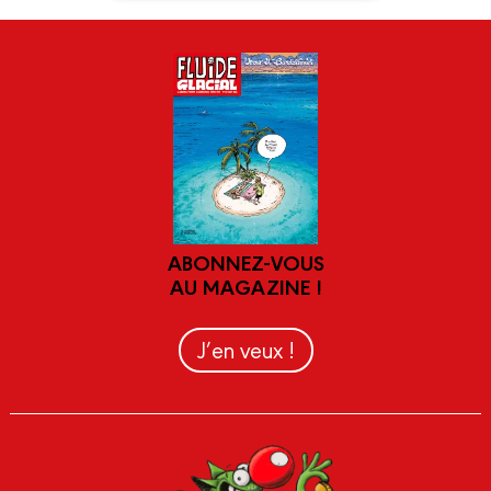
ABONNEZ-VOUS
AU MAGAZINE !
J’en veux !