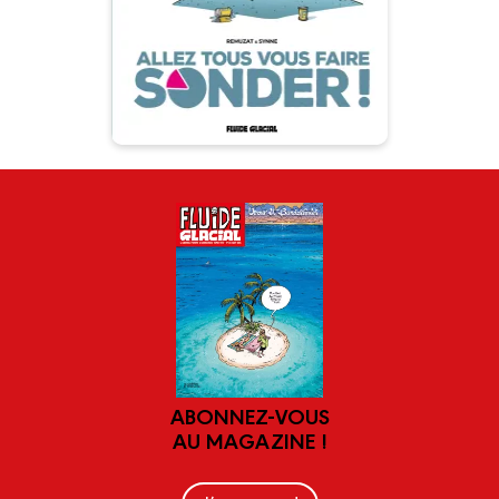
possibles. De quoi stimuler
l’imagination de nos auteurs et
chatouiller nos zygomatiques !
ABONNEZ-VOUS
AU MAGAZINE !