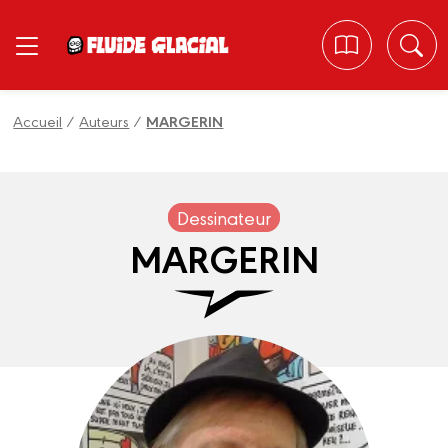
Panneau de gestion des cookies
Accueil
/
Auteurs
/
MARGERIN
Dessinateur
MARGERIN