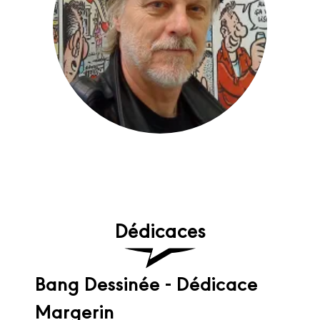
Dédicaces
Bang Dessinée - Dédicace
Margerin