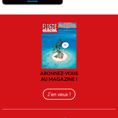
ABONNEZ-VOUS
AU MAGAZINE !
J’en veux !