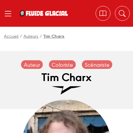
Panneau de gestion des cookies
Accueil
/
Auteurs
/
Tim Charx
Auteur
Coloriste
Scénariste
Tim Charx