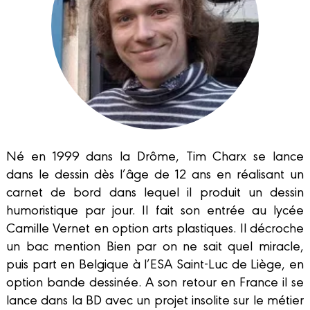
Né en 1999 dans la Drôme, Tim Charx se lance
dans le dessin dès l’âge de 12 ans en réalisant un
carnet de bord dans lequel il produit un dessin
humoristique par jour. Il fait son entrée au lycée
Camille Vernet en option arts plastiques. Il décroche
un bac mention Bien par on ne sait quel miracle,
puis part en Belgique à l’ESA Saint-Luc de Liège, en
option bande dessinée. A son retour en France il se
lance dans la BD avec un projet insolite sur le métier