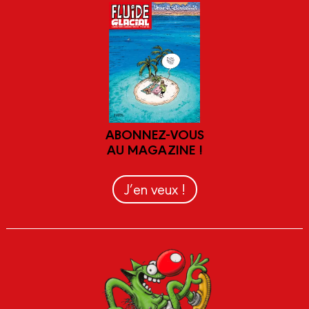
ABONNEZ-VOUS
AU MAGAZINE !
J’en veux !