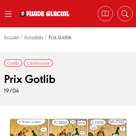
Panneau de gestion des cookies
Accueil
/
Actualités
/
Prix Gotlib
Gotlib
Cérémonie
Prix Gotlib
19/04