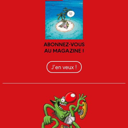
ABONNEZ-VOUS
AU MAGAZINE !
J’en veux !