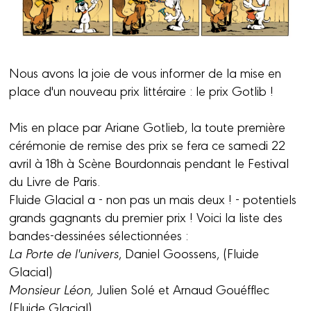
Nous avons la joie de vous informer de la mise en
place d'un nouveau prix littéraire : le prix Gotlib !
Mis en place par Ariane Gotlieb, la toute première
cérémonie de remise des prix se fera ce samedi 22
avril à 18h à Scène Bourdonnais pendant le Festival
du Livre de Paris.
Fluide Glacial a - non pas un mais deux ! - potentiels
grands gagnants du premier prix ! Voici la liste des
bandes-dessinées sélectionnées :
La Porte de l'univers
, Daniel Goossens, (Fluide
Glacial)
Monsieur Léon,
Julien Solé et Arnaud Gouéfflec
(Fluide Glacial)