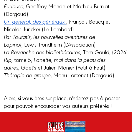
Furieuse
, Geoffroy Monde et Mathieu Burniat
(Dargaud)
Un général, des généraux
,
François Boucq et
Nicolas Juncker (Le Lombard)
Par Toutatis, les nouvelles aventures de
Lapinot,
Lewis Trondheim (L'Association)
La Revanche des bibliothécaires
, Tom Gauld, (2024)
Rip,
tome 5,
Fanette, mal dans la peau des
autres,
Gaet's et Julien Monier (Petit à Petit)
Thérapie de groupe
, Manu Larcenet (Dargaud)
Alors, si vous êtes sur place, n'hésitez pas à passer
pour pouvoir encourager vos auteurs préférés !