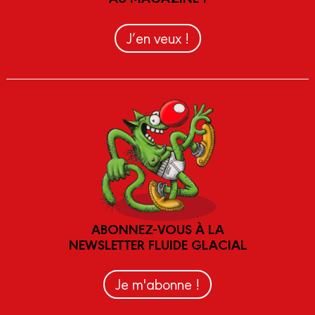
J’en veux !
ABONNEZ-VOUS À LA
NEWSLETTER FLUIDE GLACIAL
Je m'abonne !