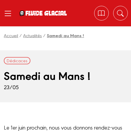
Panneau de gestion des cookies
Accueil
/
Actualités
/
Samedi au Mans !
Dédicaces
Samedi au Mans !
23/05
Le 1er juin prochain, nous vous donnons rendez-vous