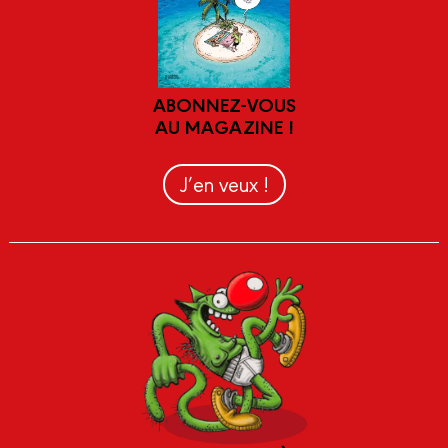
ABONNEZ-VOUS
AU MAGAZINE !
J’en veux !