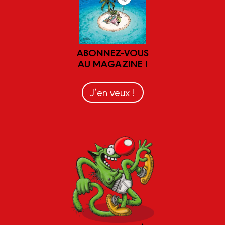
ABONNEZ-VOUS
AU MAGAZINE !
J’en veux !