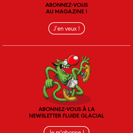
ABONNEZ-VOUS
AU MAGAZINE !
J’en veux !
ABONNEZ-VOUS À LA
NEWSLETTER FLUIDE GLACIAL
Je m'abonne !