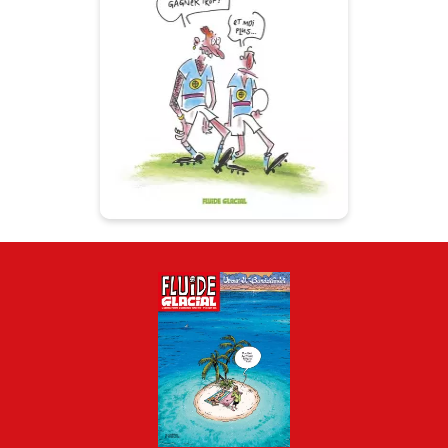
Le Football n'est
plus ce qu'il est
15/04/2015
Date de parution :