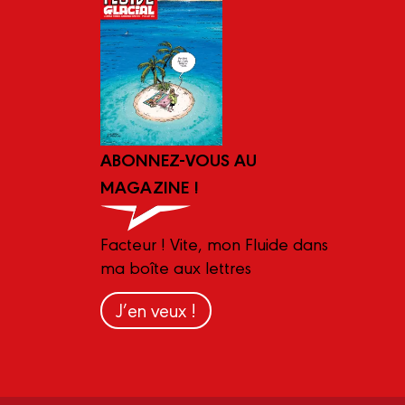
ABONNEZ-VOUS AU
MAGAZINE !
Facteur ! Vite, mon Fluide dans
ma boîte aux lettres
J’en veux !