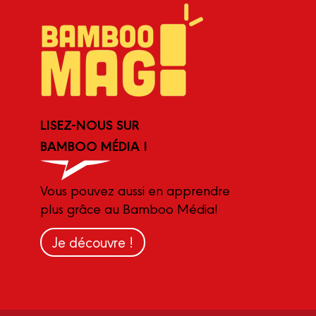
LISEZ-NOUS SUR
BAMBOO MÉDIA !
Vous pouvez aussi en apprendre
plus grâce au Bamboo Média!
Je découvre !