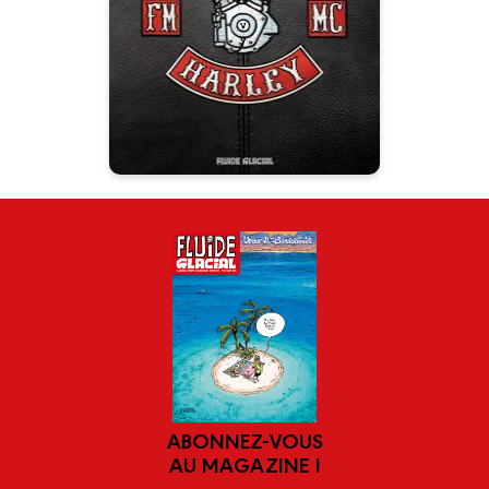
19/09/2018
Date de parution :
Autres tomes
ABONNEZ-VOUS
AU MAGAZINE !