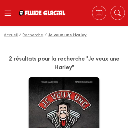
Panneau de gestion des cookies
Accueil
/
Recherche
/
Je veux une Harley
2 résultats pour la recherche "Je veux une
Harley"
Je veux une
Harley
Tome 01 - Édition Luxe