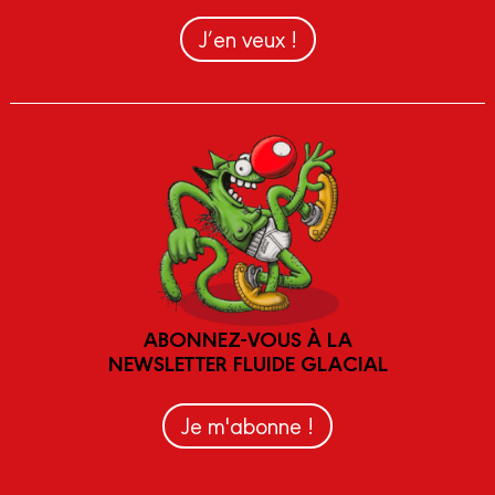
J’en veux !
ABONNEZ-VOUS À LA
NEWSLETTER FLUIDE GLACIAL
Je m'abonne !